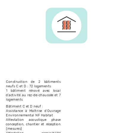
Construction de 2 bâtiments
neufs C et D : 72 logements
1 bâtiment rénové avec local
d’activité au rez-de-chaussée et 7
logements
Bâtiment C et D neuf :
Assistance à Maîtrise d’Ouvrage
Environnemental NF Habitat
Attestation acoustique phase
conception, chantier et réception
(mesures)