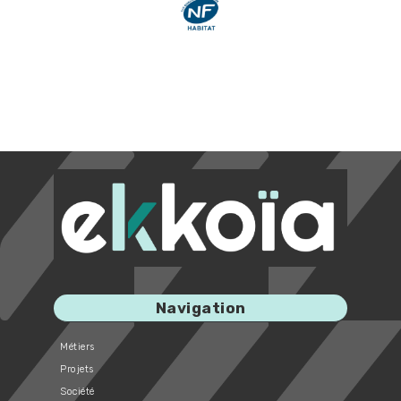
Image
Navigation
Métiers
Projets
Société