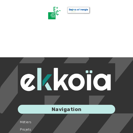
Image
Image
Navigation
Métiers
Projets