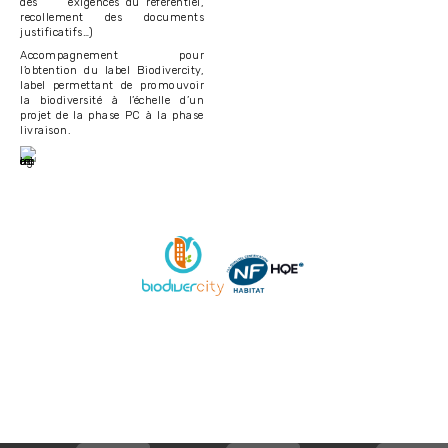
des exigences du référentiel,
recollement des documents
justificatifs…)
Accompagnement pour
l’obtention du label Biodivercity,
label permettant de promouvoir
la biodiversité à l’échelle d’un
projet de la phase PC à la phase
livraison.
Image
Image