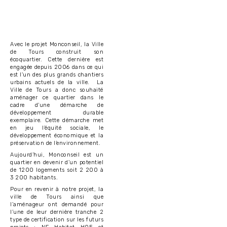
Avec le projet Monconseil, la Ville
de Tours construit son
écoquartier. Cette dernière est
engagée depuis 2006 dans ce qui
est l'un des plus grands chantiers
urbains actuels de la ville. La
Ville de Tours a donc souhaité
aménager ce quartier dans le
cadre d’une démarche de
développement durable
exemplaire. Cette démarche met
en jeu l’équité sociale, le
développement économique et la
préservation de l’environnement.
Aujourd’hui, Monconseil est un
quartier en devenir d’un potentiel
de 1200 logements soit 2 200 à
3 200 habitants.
Pour en revenir à notre projet, la
ville de Tours ainsi que
l’aménageur ont demandé pour
l’une de leur dernière tranche 2
type de certification sur les futurs