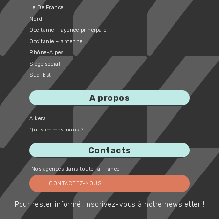
Ile De France
Nord
Occitanie – agence principale
Occitanie – antenne
Rhône-Alpes
Siège social
Sud-Est
A propos
Alkera
Qui sommes-nous ?
Contacts
Nos agences dans toute la France
CONTACTEZ-NOUS
Pour rester informé, inscrivez-vous à notre newsletter !