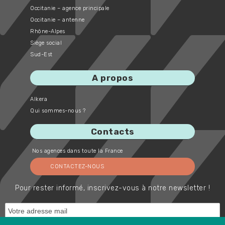
Occitanie – agence principale
Occitanie – antenne
Rhône-Alpes
Siège social
Sud-Est
A propos
Alkera
Qui sommes-nous ?
Contacts
Nos agences dans toute la France
CONTACTEZ-NOUS
Pour rester informé, inscrivez-vous à notre newsletter !