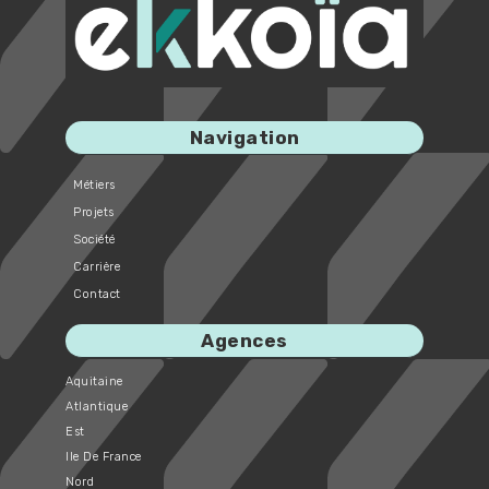
Navigation
Métiers
Projets
Société
Carrière
Contact
Agences
Aquitaine
Atlantique
Est
Ile De France
Nord