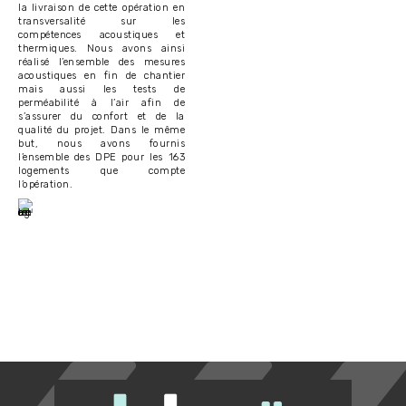
la livraison de cette opération en
transversalité sur les
compétences acoustiques et
thermiques. Nous avons ainsi
réalisé l’ensemble des mesures
acoustiques en fin de chantier
mais aussi les tests de
perméabilité à l’air afin de
s’assurer du confort et de la
qualité du projet. Dans le même
but, nous avons fournis
l’ensemble des DPE pour les 163
logements que compte
l’opération.