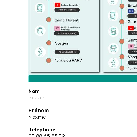
Nom
Pozzer
Prénom
Maxime
Téléphone
03 88 65 85 39