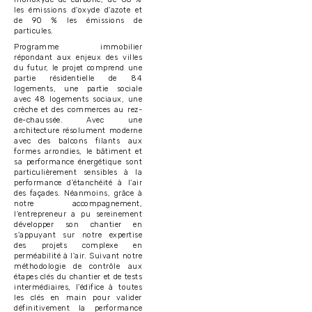
les émissions d'oxyde d'azote et
de 90 % les émissions de
particules.
Programme immobilier
répondant aux enjeux des villes
du futur, le projet comprend une
partie résidentielle de 84
logements, une partie sociale
avec 48 logements sociaux, une
crèche et des commerces au rez-
de-chaussée. Avec une
architecture résolument moderne
avec des balcons filants aux
formes arrondies, le bâtiment et
sa performance énergétique sont
particulièrement sensibles à la
performance d'étanchéité à l'air
des façades. Néanmoins, grâce à
notre accompagnement,
l'entrepreneur a pu sereinement
développer son chantier en
s'appuyant sur notre expertise
des projets complexe en
perméabilité à l'air. Suivant notre
méthodologie de contrôle aux
étapes clés du chantier et de tests
intermédiaires, l'édifice à toutes
les clés en main pour valider
définitivement la performance