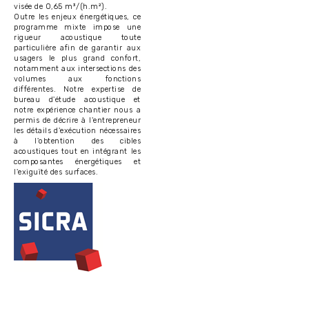
visée de 0,65 m³/(h.m²).
Outre les enjeux énergétiques, ce
programme mixte impose une
rigueur acoustique toute
particulière afin de garantir aux
usagers le plus grand confort,
notamment aux intersections des
volumes aux fonctions
différentes. Notre expertise de
bureau d'étude acoustique et
notre expérience chantier nous a
permis de décrire à l'entrepreneur
les détails d'exécution nécessaires
à l'obtention des cibles
acoustiques tout en intégrant les
composantes énergétiques et
l'exiguïté des surfaces.