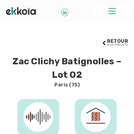
RETOUR
AUX PROJETS
Zac Clichy Batignolles –
Lot O2
Paris (75)